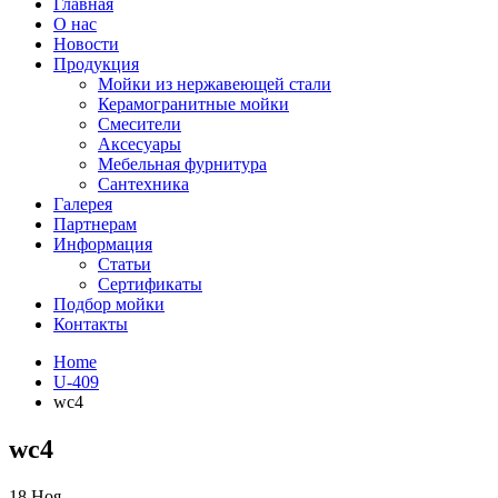
Главная
О нас
Новости
Продукция
Мойки из нержавеющей стали
Керамогранитные мойки
Смесители
Аксесуары
Мебельная фурнитура
Сантехника
Галерея
Партнерам
Информация
Статьи
Сертификаты
Подбор мойки
Контакты
Home
U-409
wc4
wc4
18
Ноя