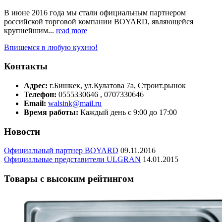
В июне 2016 года мы стали официальным партнером
российской торговой компании BOYARD, являющейся
крупнейшим...
read more
Впишемся в любую кухню!
Контакты
Адрес:
г.Бишкек, ул.Кулатова 7а, Строит.рынок
Телефон:
0555330646 , 0707330646
Email:
walsink@mail.ru
Время работы:
Каждый день с 9:00 до 17:00
Новости
Официальный партнер BOYARD
09.11.2016
Официальные представители ULGRAN
14.01.2015
Товары с высоким рейтингом