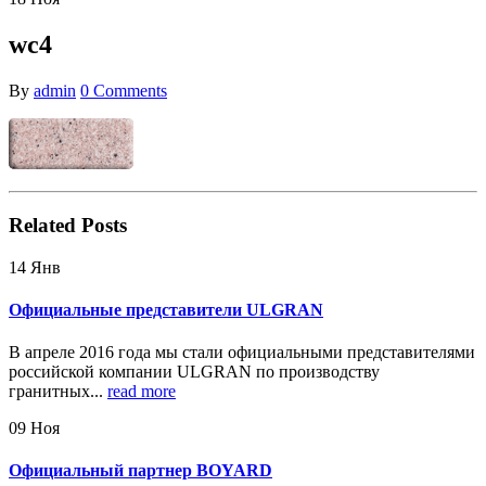
wc4
By
admin
0 Comments
Related
Posts
14
Янв
Официальные представители ULGRAN
В апреле 2016 года мы стали официальными представителями
российской компании ULGRAN по производству
гранитных...
read more
09
Ноя
Официальный партнер BOYARD