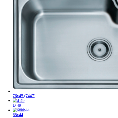
76х45 (7447)
D 49
68x44