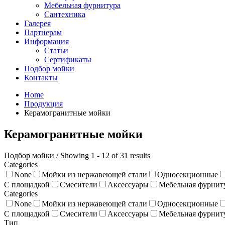
Мебельная фурнитура
Сантехника
Галерея
Партнерам
Информация
Статьи
Сертификаты
Подбор мойки
Контакты
Home
Продукция
Керамогранитные мойки
Керамогранитные мойки
Подбор мойки / Showing 1 - 12 of 31 results
Categories
None
Мойки из нержавеющей стали
Односекционные
С площадкой
Смесители
Аксессуары
Мебельная фурнит
Categories
None
Мойки из нержавеющей стали
Односекционные
С площадкой
Смесители
Аксессуары
Мебельная фурнит
Тип