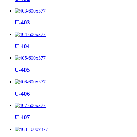
U-403
U-404
U-405
U-406
U-407