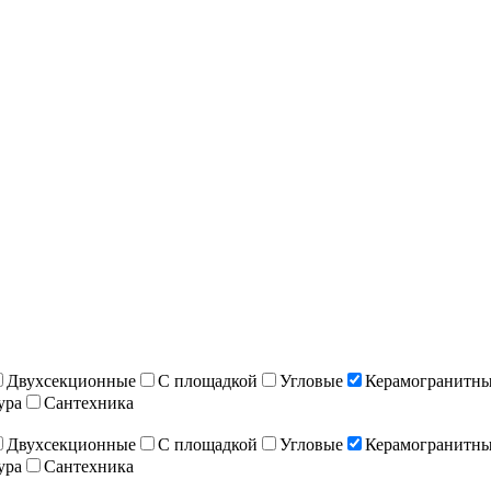
Двухсекционные
С площадкой
Угловые
Керамогранитны
ура
Сантехника
Двухсекционные
С площадкой
Угловые
Керамогранитны
ура
Сантехника