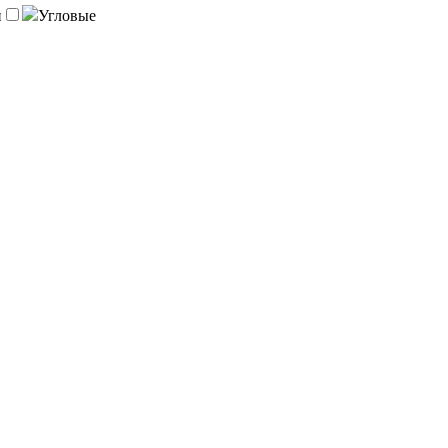
й
Угловые