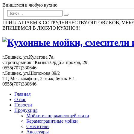
Впишемся в любую кухню
ПРИГЛАШАЕМ К СОТРУДНИЧЕСТВУ ОПТОВИКОВ, МЕБ
ВПИШЕМСЯ В ЛЮБУЮ КУХНЮ!!!
г.Бишкек, ул.Кулатова 7а,
Строит.рынок "Кызыл-Ордо 2 проход, 29
0555(707)330646
г.Бишкек, ул.Шопокова 89/2
ТЦ Мегакомфорт, 2 этаж, бутик Е 1
0555(707)330646
Главная
О нас
Новости
Продукция
Мойки из нержавеющей стали
Керамогранитные мойки
Смесители
Аксесуары