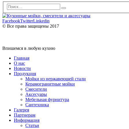
Facebook
Twitter
Linkedin
© Все права защищены 2017
Впишемся в любую кухню
Главная
О нас
Новости
Продукция
Мойки из нержавеющей стали
Керамогранитные мойки
Смесители
Аксесуары
Мебельная фурнитура
Сантехника
Галерея
Партнерам
Информация
Статьи