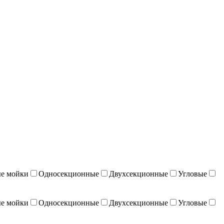
е мойки
Односекционные
Двухсекционные
Угловые
е мойки
Односекционные
Двухсекционные
Угловые