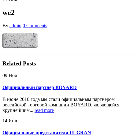
wc2
By
admin
0 Comments
Related
Posts
09
Ноя
Официальный партнер BOYARD
В июне 2016 года мы стали официальным партнером
российской торговой компании BOYARD, являющейся
крупнейшим...
read more
14
Янв
Официальные представители ULGRAN