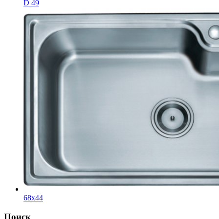
D 49
68x44
Поиск