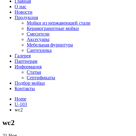
Главная
О нас
Новости
Продукция
Мойки из нержавеющей стали
Керамогранитные мойки
Смесители
Аксесуары
Мебельная фурнитура
Сантехника
Галерея
Партнерам
Информация
Статьи
Сертификаты
Подбор мойки
Контакты
Home
U-103
wc2
wc2
21
Ноя