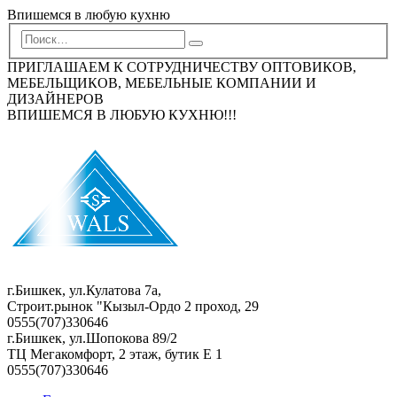
Впишемся в любую кухню
ПРИГЛАШАЕМ К СОТРУДНИЧЕСТВУ ОПТОВИКОВ,
МЕБЕЛЬЩИКОВ, МЕБЕЛЬНЫЕ КОМПАНИИ И
ДИЗАЙНЕРОВ
ВПИШЕМСЯ В ЛЮБУЮ КУХНЮ!!!
г.Бишкек, ул.Кулатова 7а,
Строит.рынок "Кызыл-Ордо 2 проход, 29
0555(707)330646
г.Бишкек, ул.Шопокова 89/2
ТЦ Мегакомфорт, 2 этаж, бутик Е 1
0555(707)330646