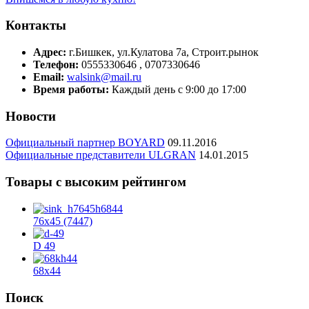
Контакты
Адрес:
г.Бишкек, ул.Кулатова 7а, Строит.рынок
Телефон:
0555330646 , 0707330646
Email:
walsink@mail.ru
Время работы:
Каждый день с 9:00 до 17:00
Новости
Официальный партнер BOYARD
09.11.2016
Официальные представители ULGRAN
14.01.2015
Товары с высоким рейтингом
76х45 (7447)
D 49
68x44
Поиск