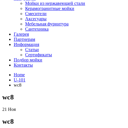
Мойки из нержавеющей стали
Керамогранитные мойки
Смесители
Аксесуары
Мебельная фурнитура
Сантехника
Галерея
Партнерам
Информация
Статьи
Сертификаты
Подбор мойки
Контакты
Home
U-101
wc8
wc8
21
Ноя
wc8