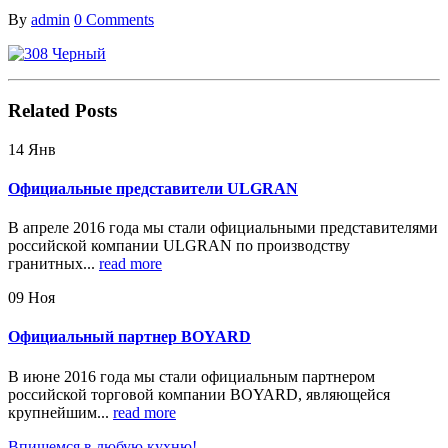
By
admin
0 Comments
Related
Posts
14
Янв
Официальные представители ULGRAN
В апреле 2016 года мы стали официальными представителями
российской компании ULGRAN по производству
гранитных...
read more
09
Ноя
Официальный партнер BOYARD
В июне 2016 года мы стали официальным партнером
российской торговой компании BOYARD, являющейся
крупнейшим...
read more
Впишемся в любую кухню!