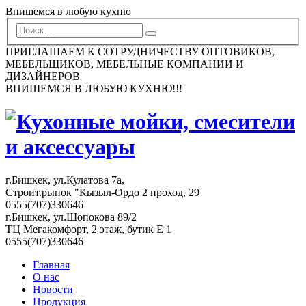
Впишемся в любую кухню
ПРИГЛАШАЕМ К СОТРУДНИЧЕСТВУ ОПТОВИКОВ,
МЕБЕЛЬЩИКОВ, МЕБЕЛЬНЫЕ КОМПАНИИ И
ДИЗАЙНЕРОВ
ВПИШЕМСЯ В ЛЮБУЮ КУХНЮ!!!
г.Бишкек, ул.Кулатова 7а,
Строит.рынок "Кызыл-Ордо 2 проход, 29
0555(707)330646
г.Бишкек, ул.Шопокова 89/2
ТЦ Мегакомфорт, 2 этаж, бутик Е 1
0555(707)330646
Главная
О нас
Новости
Продукция